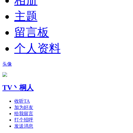
相册
主题
留言板
个人资料
头像
TV丶桐人
收听TA
加为好友
给我留言
打个招呼
发送消息