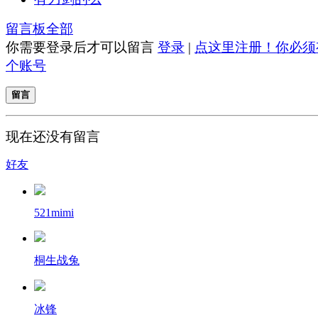
留言板
全部
你需要登录后才可以留言
登录
|
点这里注册！你必须
个账号
留言
现在还没有留言
好友
521mimi
桐生战兔
冰锋