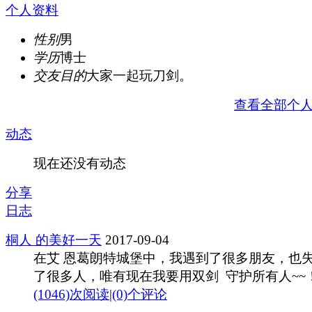
个人资料
性别
男
学历
博士
交友目的
大家一起玩刀剑。
查看全部个
动态
现在还没有动态
分享
日志
桐人 的美好一天
2017-09-04
在艾 恩葛朗特城堡中，我遇到了很多朋友，也
了很多人，唯有现在我要用双剑 守护所有人~~
(1046)次阅读
|
(0)个评论