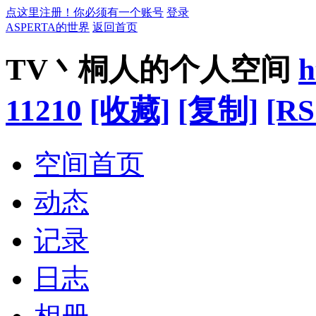
点这里注册！你必须有一个账号
登录
ASPERTA的世界
返回首页
TV丶桐人的个人空间
h
11210
[收藏]
[复制]
[RS
空间首页
动态
记录
日志