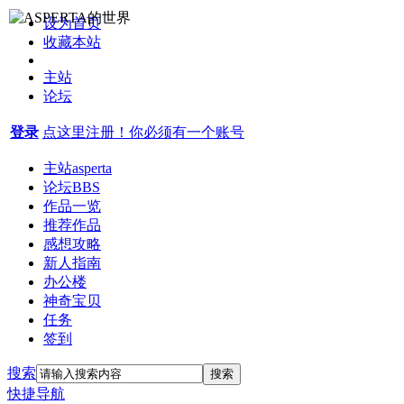
设为首页
收藏本站
主站
论坛
登录
点这里注册！你必须有一个账号
主站
asperta
论坛
BBS
作品一览
推荐作品
感想攻略
新人指南
办公楼
神奇宝贝
任务
签到
搜索
搜索
快捷导航