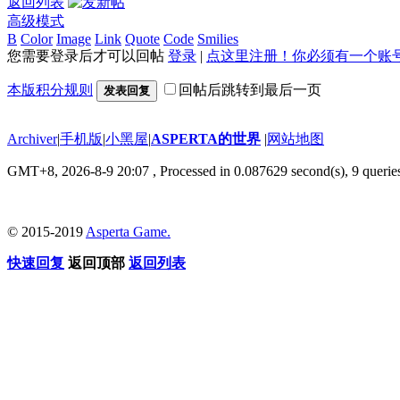
返回列表
高级模式
B
Color
Image
Link
Quote
Code
Smilies
您需要登录后才可以回帖
登录
|
点这里注册！你必须有一个账
本版积分规则
回帖后跳转到最后一页
发表回复
Archiver
|
手机版
|
小黑屋
|
ASPERTA的世界
|
网站地图
GMT+8, 2026-8-9 20:07
, Processed in 0.087629 second(s), 9 querie
© 2015-2019
Asperta Game.
快速回复
返回顶部
返回列表