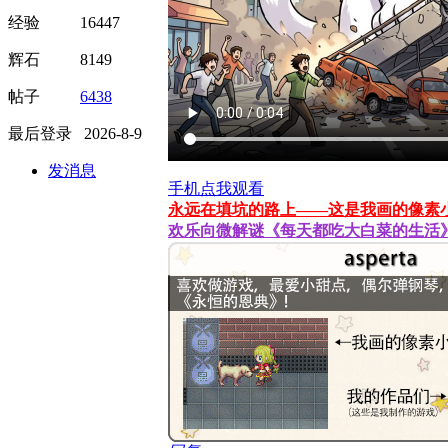
经验 16447
辉石 8149
帖子
6438
最后登录 2026-8-9
发消息
手机点我观看
永远在填坑的路上——这是我画的像素
欢乐向微解谜《每天都吃大白菜的生活