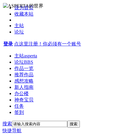
设为首页
收藏本站
主站
论坛
登录
点这里注册！你必须有一个账号
主站
asperta
论坛
BBS
作品一览
推荐作品
感想攻略
新人指南
办公楼
神奇宝贝
任务
签到
搜索
搜索
快捷导航