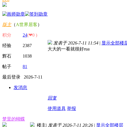
版主
（
A世界居客
）
积分
24
(❤0 )
发表于 2026-7-11 11:54
|
显示全部楼
经验 2387
大大的一看就很好rua
辉石 1038
帖子
81
最后登录 2026-7-11
发消息
回复
使用道具
举报
梦里的蝴蝶
楼主
|
发表于 2026-7-11 20:26
|
显示全部楼层