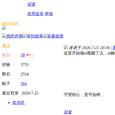
回复
使用道具
举报
fairyblack
版主
发表于 2026-7-11 20:56
|
这是开始做ai视频了么，a
积分
38
(❤0 )
经验 3755
辉石 2554
帖子
364
最后登录 2026-7-22
守望初心，坚守始终。
发消息
回复