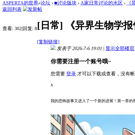
ASPERTA的世界
»
论坛
›
■讨论版块
›
A家日常讨论的水区
›
《异
返回列表
[日常]
《异界生物学报
查看:
302
|
回复:
8
[复制链接]
发表于 2026-7-6 19:01
|
显示全部楼层
你需要注册一个账号哦~
您需要
登录
才可以下载或查看，没有帐
x
我的恐怖故事又进入了一个新的进展！第一章的