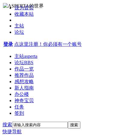
设为首页
收藏本站
主站
论坛
登录
点这里注册！你必须有一个账号
主站
asperta
论坛
BBS
作品一览
推荐作品
感想攻略
新人指南
办公楼
神奇宝贝
任务
签到
搜索
搜索
快捷导航