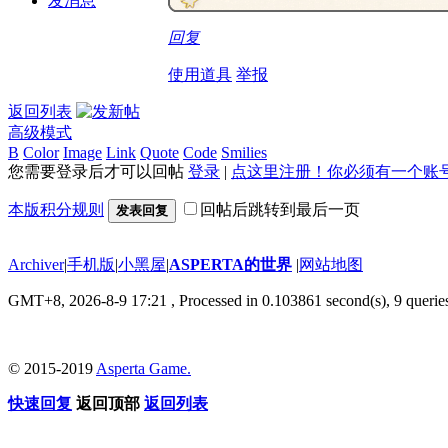
发消息
回复
使用道具
举报
返回列表
高级模式
B
Color
Image
Link
Quote
Code
Smilies
您需要登录后才可以回帖
登录
|
点这里注册！你必须有一个账
本版积分规则
回帖后跳转到最后一页
发表回复
Archiver
|
手机版
|
小黑屋
|
ASPERTA的世界
|
网站地图
GMT+8, 2026-8-9 17:21
, Processed in 0.103861 second(s), 9 querie
© 2015-2019
Asperta Game.
快速回复
返回顶部
返回列表