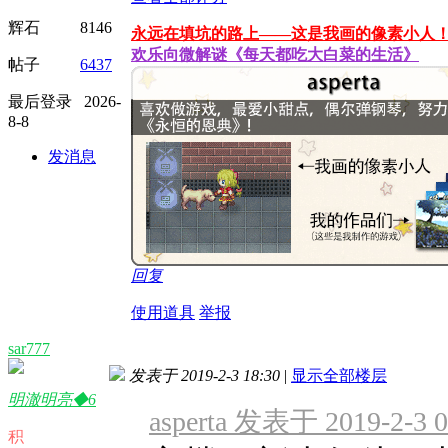
辉石 8146
永远在填坑的路上——这是我画的像素小人
欢乐向微解谜《每天都吃大白菜的生活》
帖子
6437
最后登录 2026-
8-8
发消息
回复
使用道具
举报
sar777
发表于 2019-2-3 18:30
|
显示全部楼层
明澈明亮◆6
asperta 发表于 2019-2-3 0
积