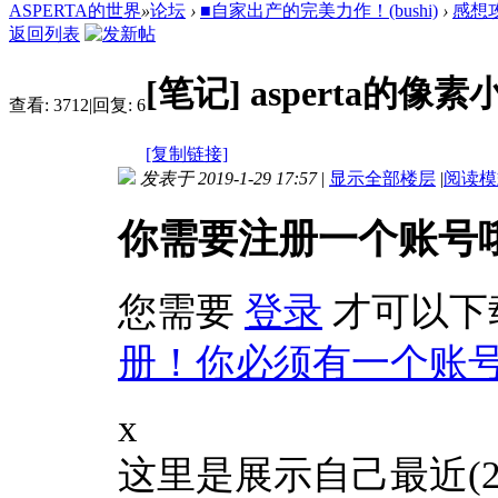
ASPERTA的世界
»
论坛
›
■自家出产的完美力作！(bushi)
›
感想
返回列表
[笔记]
asperta的
查看:
3712
|
回复:
6
[复制链接]
发表于 2019-1-29 17:57
|
显示全部楼层
|
阅读模
你需要注册一个账号
您需要
登录
才可以下
册！你必须有一个账
x
这里是展示自己最近(2