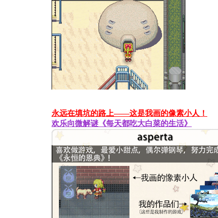
永远在填坑的路上——这是我画的像素小人！
欢乐向微解谜《每天都吃大白菜的生活》