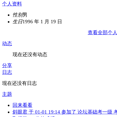
个人资料
性别
男
生日
1996 年 1 月 19 日
查看全部个
动态
现在还没有动态
分享
日志
现在还没有日志
主题
回来看看
斜眼君 于 01-01 19:14 参加了 论坛基础考一级 