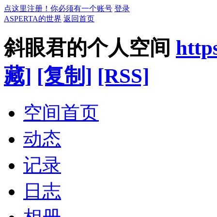
点这里注册！你必须有一个账号
登录
ASPERTA的世界
返回首页
斜眼君的个人空间
http
藏]
[复制]
[RSS]
空间首页
动态
记录
日志