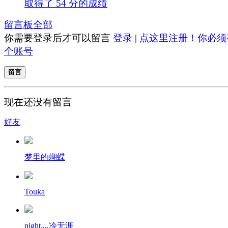
取得了 54 分的成绩
留言板
全部
你需要登录后才可以留言
登录
|
点这里注册！你必须
个账号
留言
现在还没有留言
好友
梦里的蝴蝶
Touka
night灬冷无涯