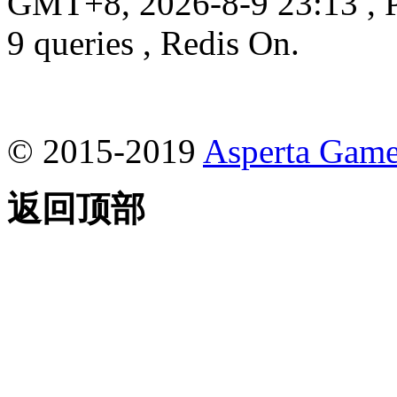
GMT+8, 2026-8-9 23:13
, 
9 queries , Redis On.
© 2015-2019
Asperta Game
返回顶部