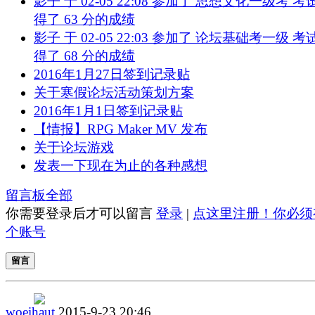
影子 于 02-05 22:08 参加了 思想文化一级考 考试
得了 63 分的成绩
影子 于 02-05 22:03 参加了 论坛基础考一级 考试
得了 68 分的成绩
2016年1月27日签到记录贴
关于寒假论坛活动策划方案
2016年1月1日签到记录贴
【情报】RPG Maker MV 发布
关于论坛游戏
发表一下现在为止的各种感想
留言板
全部
你需要登录后才可以留言
登录
|
点这里注册！你必须
个账号
留言
woeihaut
2015-9-23 20:46