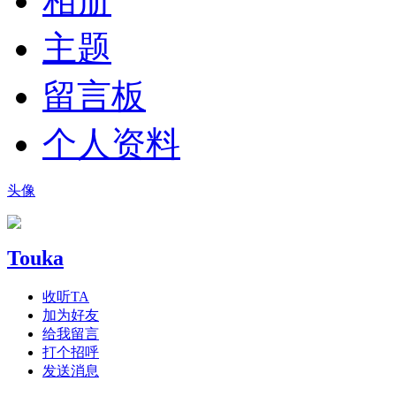
相册
主题
留言板
个人资料
头像
Touka
收听TA
加为好友
给我留言
打个招呼
发送消息