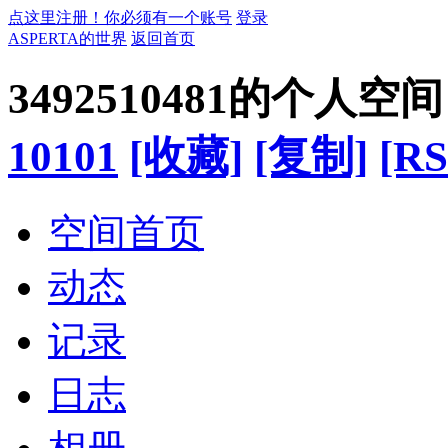
点这里注册！你必须有一个账号
登录
ASPERTA的世界
返回首页
3492510481的个人空间
10101
[收藏]
[复制]
[RS
空间首页
动态
记录
日志