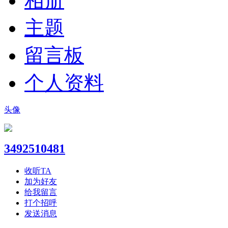
相册
主题
留言板
个人资料
头像
3492510481
收听TA
加为好友
给我留言
打个招呼
发送消息