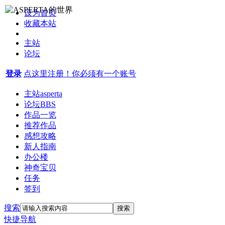
设为首页
收藏本站
主站
论坛
登录
点这里注册！你必须有一个账号
主站
asperta
论坛
BBS
作品一览
推荐作品
感想攻略
新人指南
办公楼
神奇宝贝
任务
签到
搜索
搜索
快捷导航