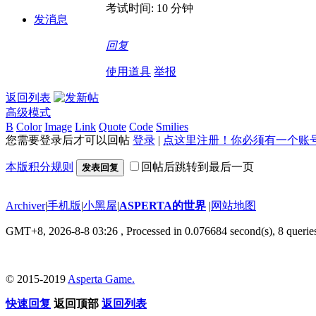
考试时间: 10 分钟
发消息
回复
使用道具
举报
返回列表
高级模式
B
Color
Image
Link
Quote
Code
Smilies
您需要登录后才可以回帖
登录
|
点这里注册！你必须有一个账
本版积分规则
回帖后跳转到最后一页
发表回复
Archiver
|
手机版
|
小黑屋
|
ASPERTA的世界
|
网站地图
GMT+8, 2026-8-8 03:26
, Processed in 0.076684 second(s), 8 querie
© 2015-2019
Asperta Game.
快速回复
返回顶部
返回列表