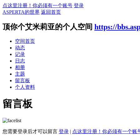
点这里注册！你必须有一个账号
登录
ASPERTA的世界
返回首页
顶你个艾米莉亚的个人空间
https://bbs.as
空间首页
动态
记录
日志
相册
主题
留言板
个人资料
留言板
您需要登录后才可以留言
登录
|
点这里注册！你必须有一个账