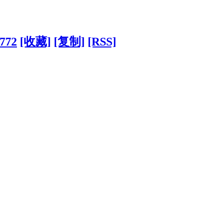
9772
[收藏]
[复制]
[RSS]