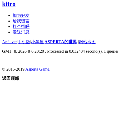
kitro
加为好友
给我留言
打个招呼
发送消息
Archiver
|
手机版
|
小黑屋
|
ASPERTA的世界
|
网站地图
GMT+8, 2026-8-6 20:20
, Processed in 0.032404 second(s), 1 querie
© 2015-2019
Asperta Game.
返回顶部