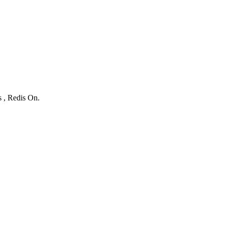
s , Redis On.