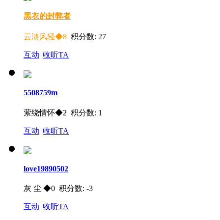
黑衣的封弊者
云淡风轻◆8
积分数: 27
互动
|
收听TA
5508759m
萦绕情怀◆2 积分数: 1
互动
|
收听TA
love19890502
灰 尘 ◆0 积分数: -3
互动
|
收听TA