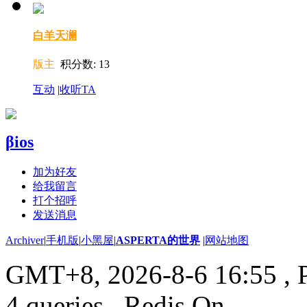
白羊天澜
版主
积分数: 13
互动
|
收听TA
βios
加为好友
给我留言
打个招呼
发送消息
Archiver
|
手机版
|
小黑屋
|
ASPERTA的世界
|
网站地图
GMT+8, 2026-8-6 16:55
, 
4 queries , Redis On.