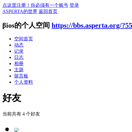
点这里注册！你必须有一个账号
登录
ASPERTA的世界
返回首页
βios的个人空间
https://bbs.asperta.org/?5
空间首页
动态
记录
日志
相册
主题
留言板
个人资料
好友
当前共有
4
个好友