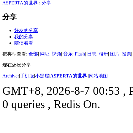
ASPERTA的世界
›
分享
分享
好友的分享
我的分享
随便看看
按类型查看:
全部
|
网址
|
视频
|
音乐
|
Flash
|
日志
|
相册
|
图片
|
投票
|
现在还没分享
Archiver
|
手机版
|
小黑屋
|
ASPERTA的世界
|
网站地图
GMT+8, 2026-8-7 00:53
, 
0 queries , Redis On.