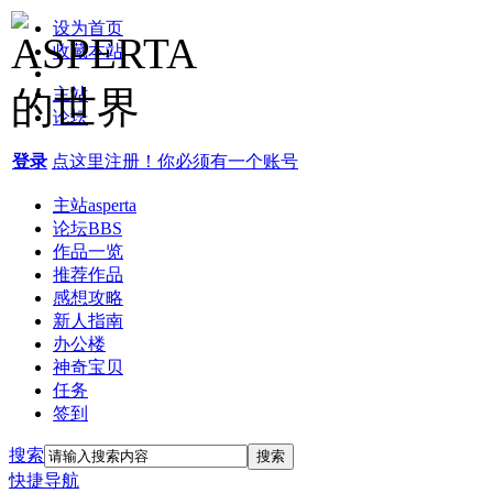
设为首页
收藏本站
主站
论坛
登录
点这里注册！你必须有一个账号
主站
asperta
论坛
BBS
作品一览
推荐作品
感想攻略
新人指南
办公楼
神奇宝贝
任务
签到
搜索
搜索
快捷导航