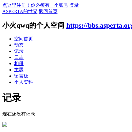
点这里注册！你必须有一个账号
登录
ASPERTA的世界
返回首页
小火qwq的个人空间
https://bbs.asperta.o
空间首页
动态
记录
日志
相册
主题
留言板
个人资料
记录
现在还没有记录