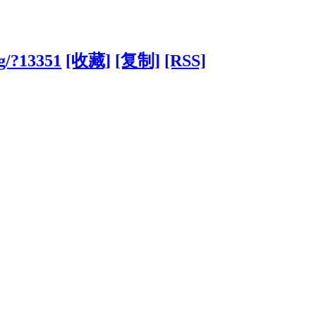
rg/?13351
[收藏]
[复制]
[RSS]