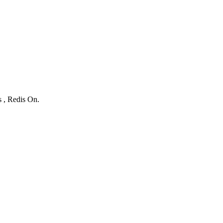
s , Redis On.