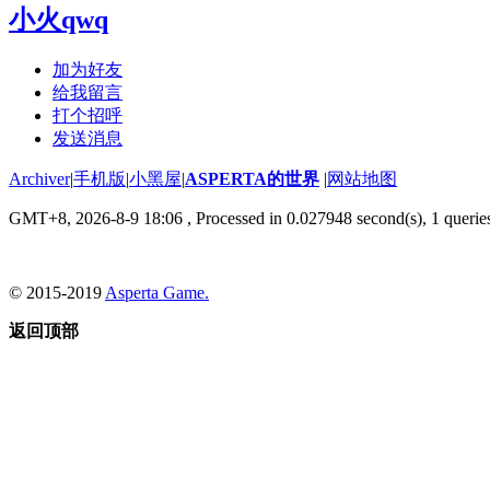
小火qwq
加为好友
给我留言
打个招呼
发送消息
Archiver
|
手机版
|
小黑屋
|
ASPERTA的世界
|
网站地图
GMT+8, 2026-8-9 18:06
, Processed in 0.027948 second(s), 1 querie
© 2015-2019
Asperta Game.
返回顶部