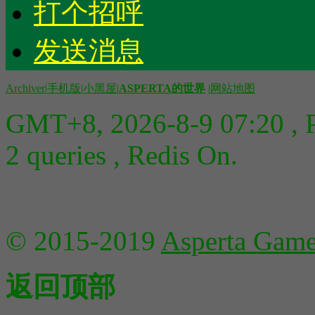
打个招呼
发送消息
Archiver
|
手机版
|
小黑屋
|
ASPERTA的世界
|
网站地图
GMT+8, 2026-8-9 07:20
, 
2 queries , Redis On.
© 2015-2019
Asperta Game
返回顶部