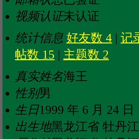
视频认证
未认证
统计信息
好友数 4
|
记录
帖数 15
|
主题数 2
真实姓名
海王
性别
男
生日
1999 年 6 月 24 日
出生地
黑龙江省 牡丹