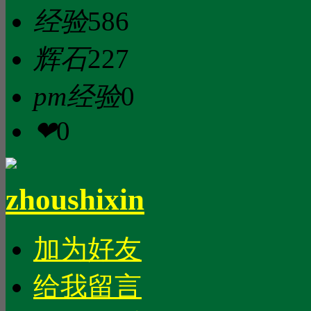
经验
586
辉石
227
pm经验
0
❤
0
zhoushixin
加为好友
给我留言