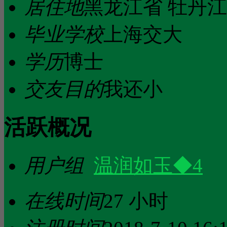
居住地
黑龙江省 牡丹
毕业学校
上海交大
学历
博士
交友目的
我还小
活跃概况
用户组
温润如玉◆4
在线时间
27 小时