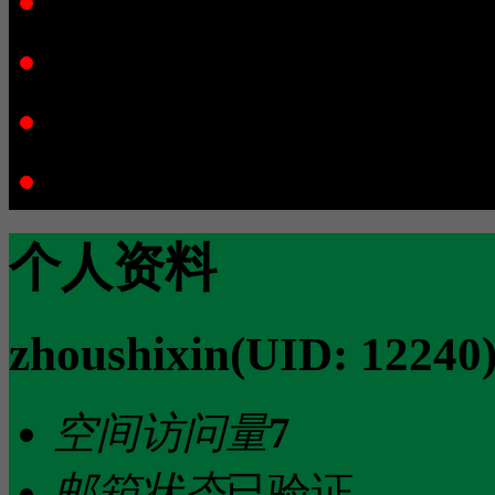
相册
主题
留言板
个人资料
个人资料
zhoushixin
(UID: 12240
空间访问量
7
邮箱状态
已验证