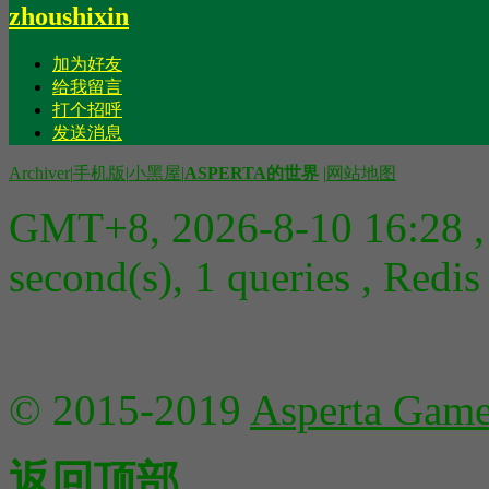
zhoushixin
加为好友
给我留言
打个招呼
发送消息
Archiver
|
手机版
|
小黑屋
|
ASPERTA的世界
|
网站地图
GMT+8, 2026-8-10 16:28
,
second(s), 1 queries , Redis
© 2015-2019
Asperta Game
返回顶部