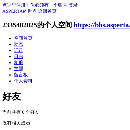
点这里注册！你必须有一个账号
登录
ASPERTA的世界
返回首页
2335482025的个人空间
https://bbs.aspert
空间首页
动态
记录
日志
相册
主题
留言板
个人资料
好友
当前共有
0
个好友
没有相关成员