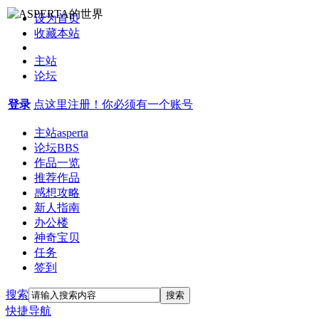
设为首页
收藏本站
主站
论坛
登录
点这里注册！你必须有一个账号
主站
asperta
论坛
BBS
作品一览
推荐作品
感想攻略
新人指南
办公楼
神奇宝贝
任务
签到
搜索
搜索
快捷导航