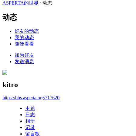
ASPERTA的世界
›
动态
动态
好友的动态
我的动态
随便看看
加为好友
发送消息
kitro
https://bbs.asperta.org/?17620
主题
日志
相册
记录
留言板