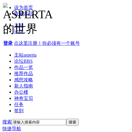
设为首页
收藏本站
主站
论坛
登录
点这里注册！你必须有一个账号
主站
asperta
论坛
BBS
作品一览
推荐作品
感想攻略
新人指南
办公楼
神奇宝贝
任务
签到
搜索
搜索
快捷导航