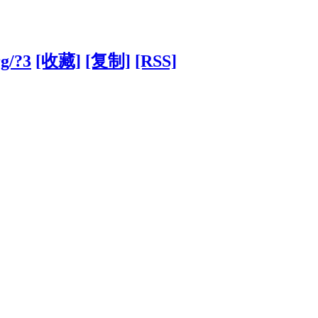
rg/?3
[收藏]
[复制]
[RSS]