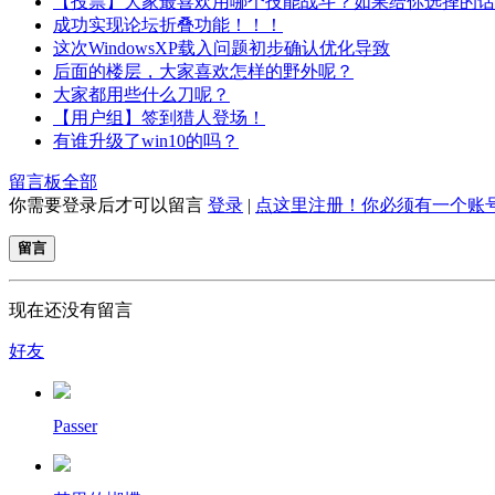
【投票】大家最喜欢用哪个技能战斗？如果给你选择的话
成功实现论坛折叠功能！！！
这次WindowsXP载入问题初步确认优化导致
后面的楼层，大家喜欢怎样的野外呢？
大家都用些什么刀呢？
【用户组】签到猎人登场！
有谁升级了win10的吗？
留言板
全部
你需要登录后才可以留言
登录
|
点这里注册！你必须有一个账
留言
现在还没有留言
好友
Passer