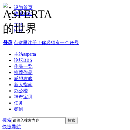
设为首页
收藏本站
主站
论坛
登录
点这里注册！你必须有一个账号
主站
asperta
论坛
BBS
作品一览
推荐作品
感想攻略
新人指南
办公楼
神奇宝贝
任务
签到
搜索
搜索
快捷导航