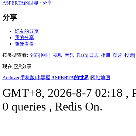
ASPERTA的世界
›
分享
分享
好友的分享
我的分享
随便看看
按类型查看:
全部
|
网址
|
视频
|
音乐
|
Flash
|
日志
|
相册
|
图片
|
投票
|
现在还没分享
Archiver
|
手机版
|
小黑屋
|
ASPERTA的世界
|
网站地图
GMT+8, 2026-8-7 02:18
, 
0 queries , Redis On.