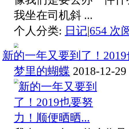
我坐在司机斜 ...
个人分类:
日记
|
654 次
新的一年又要到了！2019
梦里的蝴蝶
2018-12-29