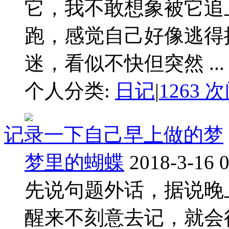
它，我不敢想象被它追
跑，感觉自己好像逃得
迷，看似不快但突然 ...
个人分类:
日记
|
1263 
记录一下自己早上做的梦
梦里的蝴蝶
2018-3-16 
先说句题外话，据说晚
醒来不刻意去记，就会