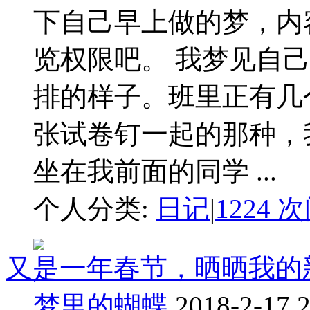
下自己早上做的梦，内
览权限吧。 我梦见自
排的样子。班里正有几
张试卷钉一起的那种，
坐在我前面的同学 ...
个人分类:
日记
|
1224 
又是一年春节，晒晒我的
梦里的蝴蝶
2018-2-17 