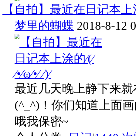
【自拍】最近在日记本上涂的⁄(⁄ ⁄
梦里的蝴蝶
2018-8-12 
最近几天晚上静下来就
(^_^)！你们知道上
哦我保密~