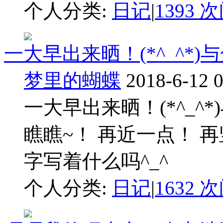
个人分类:
日记
|
1393 
一大早出来晒！(*^_^*
梦里的蝴蝶
2018-6-12 
一大早出来晒！(*^_^
瞧瞧~！ 再近一点！ 
字写着什么吗^_^
个人分类:
日记
|
1632 