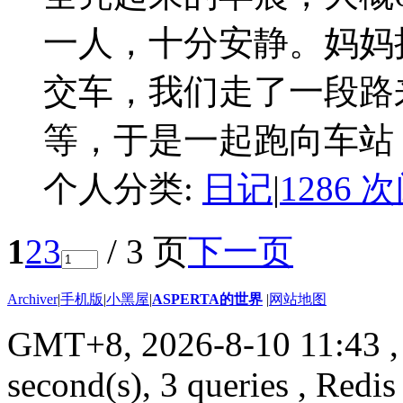
一人，十分安静。妈妈
交车，我们走了一段路
等，于是一起跑向车站，也
个人分类:
日记
|
1286 
1
2
3
/ 3 页
下一页
Archiver
|
手机版
|
小黑屋
|
ASPERTA的世界
|
网站地图
GMT+8, 2026-8-10 11:43
,
second(s), 3 queries , Redis