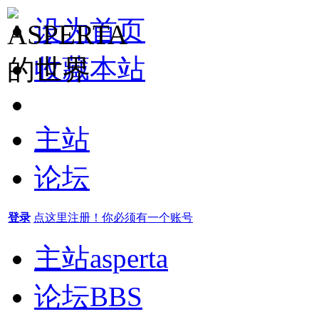
设为首页
收藏本站
主站
论坛
登录
点这里注册！你必须有一个账号
主站
asperta
论坛
BBS