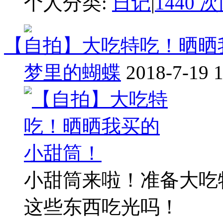
个人分类:
日记
|
1440 
【自拍】大吃特吃！晒晒
梦里的蝴蝶
2018-7-19 
小甜筒来啦！准备大吃
这些东西吃光吗！