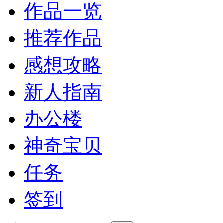
作品一览
推荐作品
感想攻略
新人指南
办公楼
神奇宝贝
任务
签到