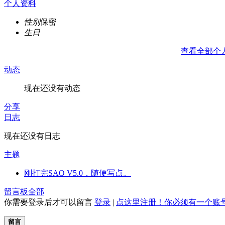
个人资料
性别
保密
生日
查看全部个
动态
现在还没有动态
分享
日志
现在还没有日志
主题
刚打完SAO V5.0，随便写点。
留言板
全部
你需要登录后才可以留言
登录
|
点这里注册！你必须有一个账
留言