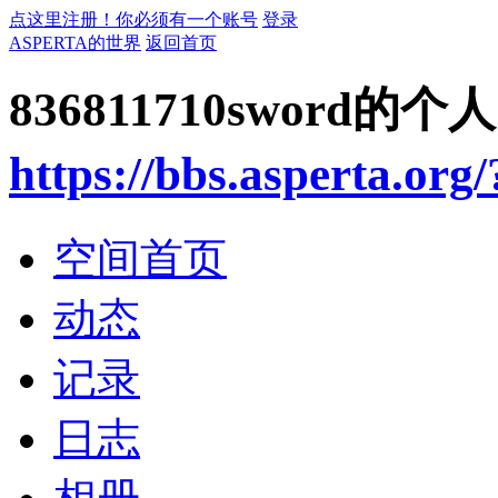
点这里注册！你必须有一个账号
登录
ASPERTA的世界
返回首页
836811710sword的
https://bbs.asperta.org
空间首页
动态
记录
日志