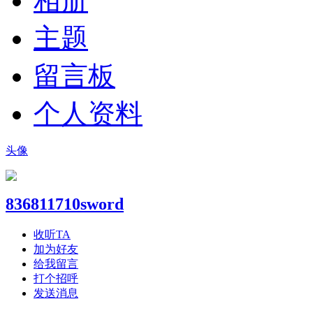
相册
主题
留言板
个人资料
头像
836811710sword
收听TA
加为好友
给我留言
打个招呼
发送消息