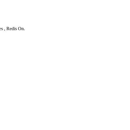
es , Redis On.