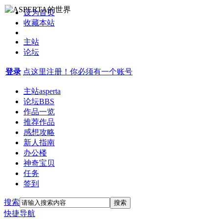
设为首页
收藏本站
主站
论坛
登录
点这里注册！你必须有一个账号
主站
asperta
论坛
BBS
作品一览
推荐作品
感想攻略
新人指南
办公楼
神奇宝贝
任务
签到
搜索
搜索
快捷导航