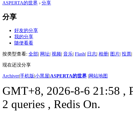
ASPERTA的世界
›
分享
分享
好友的分享
我的分享
随便看看
按类型查看:
全部
|
网址
|
视频
|
音乐
|
Flash
|
日志
|
相册
|
图片
|
投票
|
现在还没分享
Archiver
|
手机版
|
小黑屋
|
ASPERTA的世界
|
网站地图
GMT+8, 2026-8-6 21:58
, 
2 queries , Redis On.