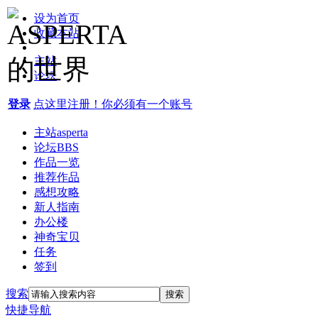
设为首页
收藏本站
主站
论坛
登录
点这里注册！你必须有一个账号
主站
asperta
论坛
BBS
作品一览
推荐作品
感想攻略
新人指南
办公楼
神奇宝贝
任务
签到
搜索
搜索
快捷导航