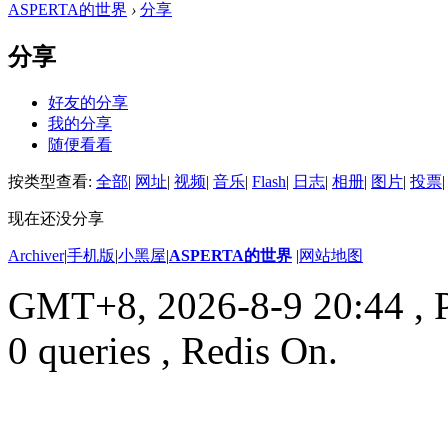
ASPERTA的世界
›
分享
分享
好友的分享
我的分享
随便看看
按类型查看:
全部
|
网址
|
视频
|
音乐
|
Flash
|
日志
|
相册
|
图片
|
投票
|
现在还没分享
Archiver
|
手机版
|
小黑屋
|
ASPERTA的世界
|
网站地图
GMT+8, 2026-8-9 20:44
, 
0 queries , Redis On.