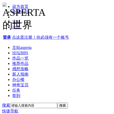
设为首页
收藏本站
主站
论坛
登录
点这里注册！你必须有一个账号
主站
asperta
论坛
BBS
作品一览
推荐作品
感想攻略
新人指南
办公楼
神奇宝贝
任务
签到
搜索
搜索
快捷导航