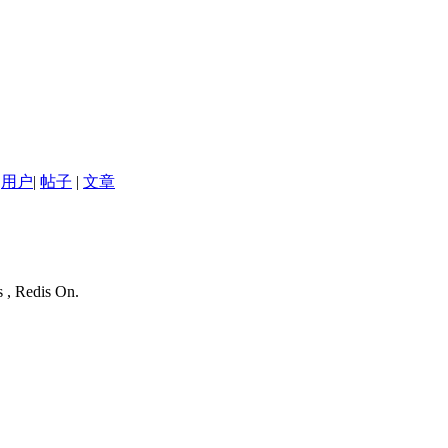
用户
|
帖子
|
文章
s , Redis On.