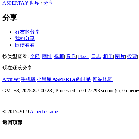
ASPERTA的世界
›
分享
分享
好友的分享
我的分享
随便看看
按类型查看:
全部
|
网址
|
视频
|
音乐
|
Flash
|
日志
|
相册
|
图片
|
投票
|
现在还没分享
Archiver
|
手机版
|
小黑屋
|
ASPERTA的世界
|
网站地图
GMT+8, 2026-8-7 00:28
, Processed in 0.022293 second(s), 0 querie
© 2015-2019
Asperta Game.
返回顶部