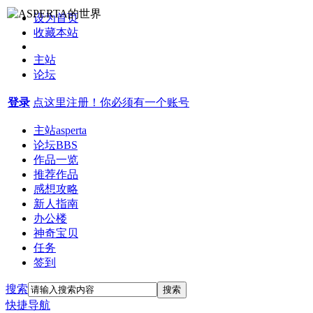
设为首页
收藏本站
主站
论坛
登录
点这里注册！你必须有一个账号
主站
asperta
论坛
BBS
作品一览
推荐作品
感想攻略
新人指南
办公楼
神奇宝贝
任务
签到
搜索
搜索
快捷导航