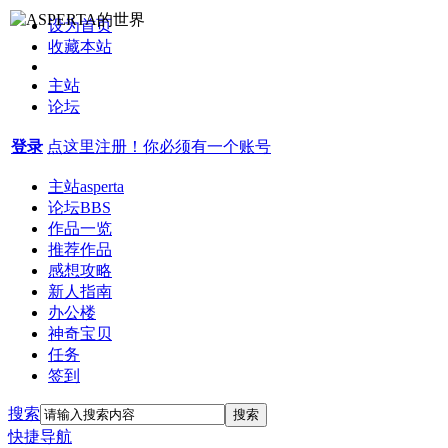
设为首页
收藏本站
主站
论坛
登录
点这里注册！你必须有一个账号
主站
asperta
论坛
BBS
作品一览
推荐作品
感想攻略
新人指南
办公楼
神奇宝贝
任务
签到
搜索
搜索
快捷导航